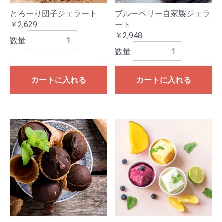
とろーり団子ジェラート
ブルーベリー自家製ジェラ
￥2,629
ート
￥2,948
数量
数量
カートに入れる
カートに入れる