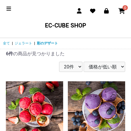
0
EC-CUBE SHOP
全て
|
ジェラート
|
彩のデザート
6件
の商品が見つかりました