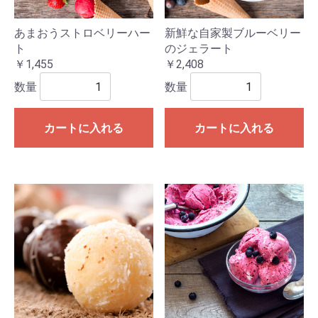
あまおうストロベリーハー
新鮮な自家製ブルーベリー
ト
のジェラート
￥1,455
￥2,408
数量
数量
カートに入れる
カートに入れる