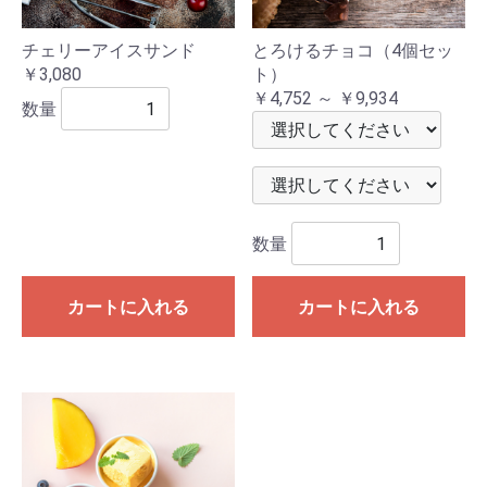
チェリーアイスサンド
とろけるチョコ（4個セッ
￥3,080
ト）
￥4,752 ～ ￥9,934
数量
数量
カートに入れる
カートに入れる